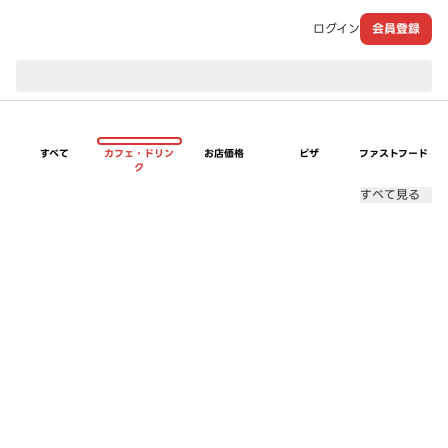
ログイン
会員登録
現在のお届け先：
すべて
カフェ・ドリン
お店価格
ピザ
ファストフード
ク
すべて見る