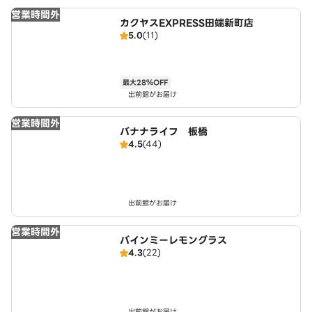
営業時間外
カクヤスEXPRESS田端新町店
5.0
(11)
最大28％OFF
出前館がお届け
営業時間外
バナナライフ 板橋
4.5
(44)
出前館がお届け
営業時間外
バインミーレモングラス
4.3
(22)
出前館がお届け