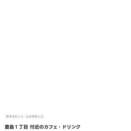
標準送料とは
お店価格とは
豊島１丁目 付近のカフェ・ドリンク