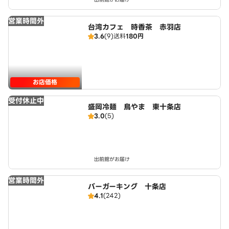
営業時間外
台湾カフェ 時香茶 赤羽店
3.6
(9)
送料
180円
お店価格
受付休止中
盛岡冷麺 鳥やま 東十条店
3.0
(5)
出前館がお届け
営業時間外
バーガーキング 十条店
4.1
(242)