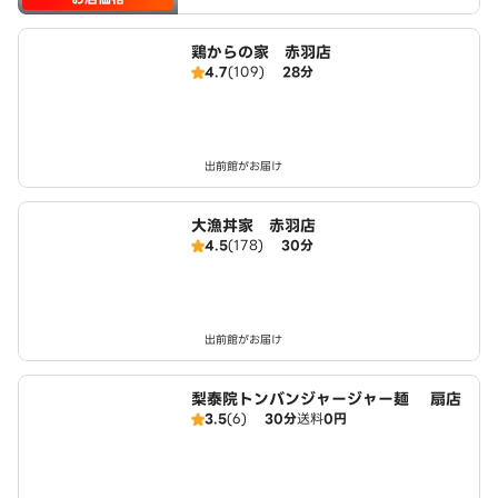
鶏からの家 赤羽店
4.7
(109)
28分
出前館がお届け
大漁丼家 赤羽店
4.5
(178)
30分
出前館がお届け
梨泰院トンバンジャージャー麺 扇店
3.5
(6)
30分
送料
0円