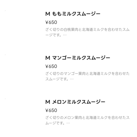
M ももミルクスムージー
¥650
ざく切りの白桃果肉と北海道ミルクを合わせたスム
ージです。
※写真はイメージです。
White peach pulp and Hokkaido milk combin
ed.
M マンゴーミルクスムージー
¥650
ざく切りのマンゴー果肉と北海道ミルクを合わせた
スムージです。
※写真はイメージです。
White peach pulp and Hokkaido milk combin
ed.
M メロンミルクスムージー
¥650
ざく切りのメロン果肉と北海道ミルクを合わせたス
ムージです。
※写真はイメージです。
White melon pulp and Hokkaido milk combin