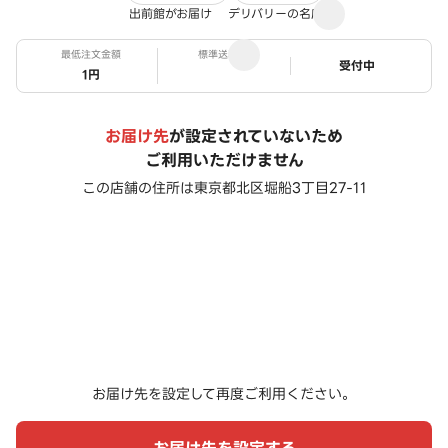
出前館がお届け
デリバリーの名店
最低注文金額
標準送料
ステータス
受付中
1円
お届け先
が設定されていないため
ご利用いただけません
この店舗の住所は
東京都北区堀船3丁目27-11
お届け先を設定して再度ご利用ください。