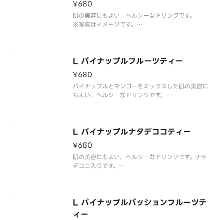
¥680
肌の美容にもよい、ヘルシーなドリンクです。
※写真はイメージです。
It is also good for skin beauty it becomes a he
althy drink
L パイナップルフルーツティー
¥680
パイナップルとマンゴーをミックスした肌の美容に
もよい、ヘルシーなドリンクです。
※写真はイメージです。
It is also good for skin beauty it becomes a he
althy drink with pineapple and
L パイナップルナタデココティー
¥680
肌の美容にもよい、ヘルシーなドリンクです。ナタ
デココ入りです。
※写真はイメージです。
It is also good for skin beauty it becomes a he
althy drink
L パイナップルパッションフルーツテ
ィー