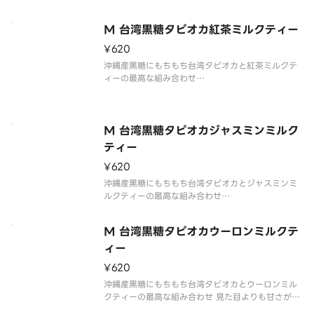
見た目よりも甘さが控えめで上品な大人の味に仕上
げております
M 台湾黒糖タピオカ紅茶ミルクティー
タピオカ入りです
タピオカを2倍にしたい場合はトッピング項目からタ
¥620
ピオカを選択してください
沖縄産黒糖にもちもち台湾タピオカと紅茶ミルクテ
※写真はイメージです
ィーの最高な組み合わせ
※配達途中にカップ周りの
見た目よりも甘さが控えめで上品な大人の味に仕上
げております。タピオカ入りです。タピオカを2倍に
したい場合はトッピング項目からタピオカを選択し
てください。
M 台湾黒糖タピオカジャスミンミルク
※写真はイメージです。
ティー
※配達途中に
¥620
沖縄産黒糖にもちもち台湾タピオカとジャスミンミ
ルクティーの最高な組み合わせ
見た目よりも甘さが控えめで上品な大人の味に仕上
げております。タピオカ入りです。タピオカを2倍に
M 台湾黒糖タピオカウーロンミルクテ
したい場合はトッピング項目からタピオカを選択し
てください。
ィー
※写真はイメージです。
¥620
※配達
沖縄産黒糖にもちもち台湾タピオカとウーロンミル
クティーの最高な組み合わせ 見た目よりも甘さが控
えめで上品な大人の味に仕上げております。タピオ