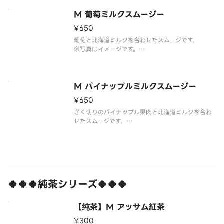
ed.
M 葡萄ミルクスムージー
¥650
葡萄と北海道ミルクを合わせたスムージです。
※写真はイメージです。
Grape and Hokkaido milk combined.
M パイナップルミルクスムージー
¥650
ざく切りのパイナップル果肉と北海道ミルクを合わ
せたスムージです。
※写真はイメージです。
White pineapple pulp and Hokkaido milk com
🍀🍀🍀純茶シリーズ🍀🍀🍀
【纯茶】M アッサム紅茶
¥300