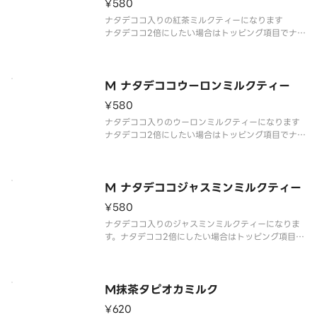
¥580
ナタデココ入りの紅茶ミルクティーになります
ナタデココ2倍にしたい場合はトッピング項目でナタ
デココを選択してください
写真はイメージです
It will be a milk tea with Nata de Coco
If you want to double
M ナタデココウーロンミルクティー
¥580
ナタデココ入りのウーロンミルクティーになります
ナタデココ2倍にしたい場合はトッピング項目でナタ
デココを選択してください
※写真はイメージです。
It will be a milk tea with Nata de Coco If you
want to do
M ナタデココジャスミンミルクティー
¥580
ナタデココ入りのジャスミンミルクティーになりま
す。ナタデココ2倍にしたい場合はトッピング項目で
ナタデココを選択してください。
※写真はイメージです。
It will be a milk tea with Nata de Coco
If you want to
M抹茶タピオカミルク
¥620