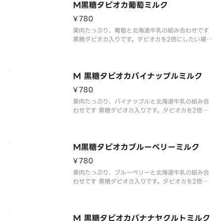
※配達途中にカップ周りの黒糖シロップは溶けてし
M黒糖タピオカ葡萄ミルク
まう事があります。飲む際は全体をよくかき混
¥780
果肉たっぷり、葡萄と北海道牛乳の組み合わせです
黒糖タピオカ入りです。タピオカを2倍にしたい場合
はトッピング項目からタピオカを選択してくださ
い。
※写真はイメージです。
※配達途中にカップ周りの黒糖シロップは溶けてし
M 黒糖タピオカパイナップルミルク
まう事があります。飲む際は全体をよくかき混ぜ
¥780
果肉たっぷり、パイナップルと北海道牛乳の組み合
わせです 黒糖タピオカ入りです。タピオカを2倍に
したい場合はトッピング項目からタピオカを選択し
てください。
※写真はイメージです。
※配達途中にカップ周りの黒糖シロップは溶けてし
M黒糖タピオカブルーベリーミルク
まう事があります。飲む際は全体をよく
¥780
果肉たっぷり、ブルーベリーと北海道牛乳の組み合
わせです 黒糖タピオカ入りです。タピオカを2倍に
したい場合はトッピング項目からタピオカを選択し
てください。
※写真はイメージです。
※配達途中にカップ周りの黒糖シロップは溶けてし
M 黒糖タピオカバナナヤクルトミルク