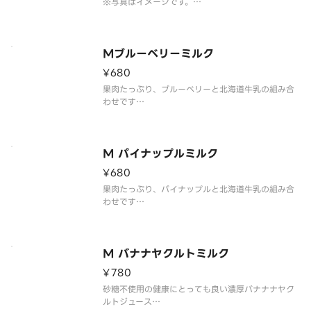
※写真はイメージです。
It is a combination of plenty of pulp grapes a
nd Hokkaido milk
Mブルーベリーミルク
¥680
果肉たっぷり、ブルーベリーと北海道牛乳の組み合
わせです
※写真はイメージです。
It is a combination of plenty of pulp grapes a
nd Hokkaido milk
M パイナップルミルク
¥680
果肉たっぷり、パイナップルと北海道牛乳の組み合
わせです
※写真はイメージです。
It is a combination of plenty of pulp pineappl
e and Hokkaido milk
M バナナヤクルトミルク
¥780
砂糖不使用の健康にとっても良い濃厚バナナナヤク
ルトジュース