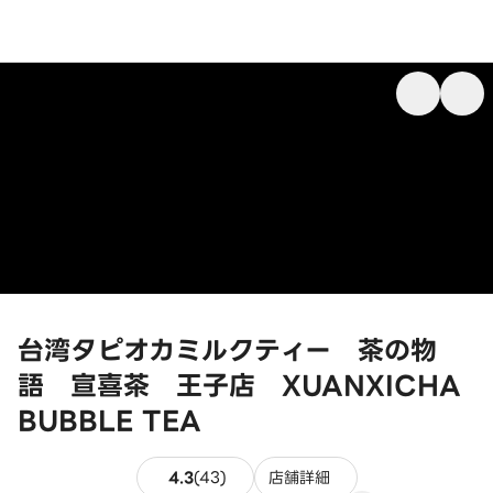
台湾タピオカミルクティー 茶の物
語 宣喜茶 王子店 XUANXICHA
BUBBLE TEA
43件のレビュー
4.3
(
43
)
店舗詳細