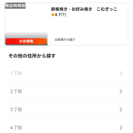
開店時間前
鉄板焼き・お好み焼き こむぎっこ
4.7
(9)
出前館がお届け
お店価格
その他の住所から探す
１丁目
２丁目
３丁目
４丁目