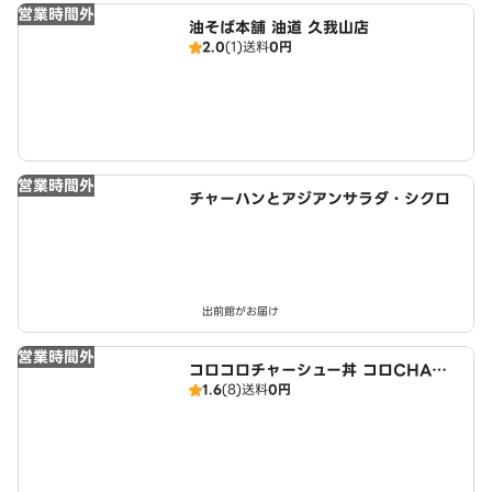
営業時間外
油そば本舗 油道 久我山店
2.0
(1)
送料
0円
営業時間外
チャーハンとアジアンサラダ・シクロ
出前館がお届け
営業時間外
コロコロチャーシュー丼 コロCHA‐D
1.6
(8)
送料
0円
ON