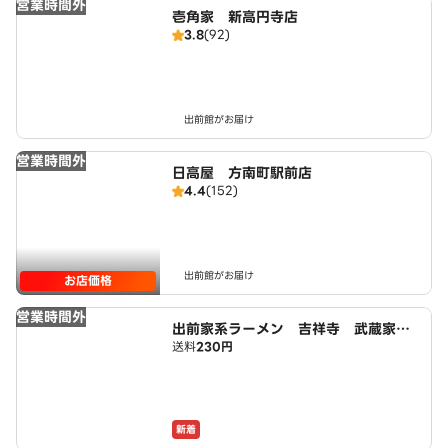
営業時間外
壱角家 新高円寺店
3.8
(92)
出前館がお届け
営業時間外
日高屋 方南町駅前店
4.4
(152)
出前館がお届け
お店価格
営業時間外
出前家系ラーメン 吉祥寺 武蔵家
送料
230円
荻窪店
新着