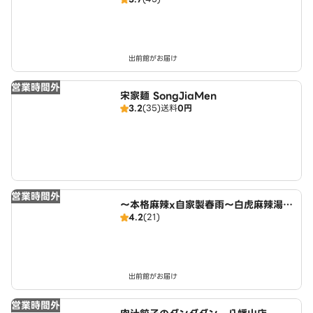
出前館がお届け
営業時間外
宋家麺 SongJiaMen
3.2
(35)
送料
0円
営業時間外
～本格麻辣x自家製春雨～白虎麻辣湯
4.2
(21)
方南町店
出前館がお届け
営業時間外