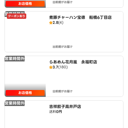
出前館がお届け
お店価格
営業時間外
クーポンあり
煮豚チャーハン宝徳 船橋6丁目店
2.8
(4)
出前館がお届け
営業時間外
らあめん花月嵐 永福町店
3.7
(180)
出前館がお届け
お店価格
営業時間外
吉祥餃子高井戸店
送料
0円