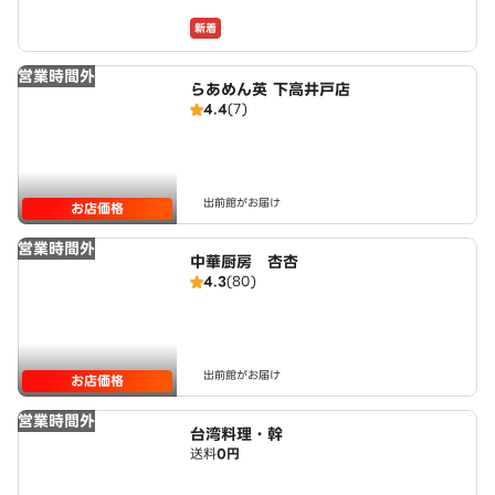
新着
営業時間外
らあめん英 下高井戸店
4.4
(7)
出前館がお届け
お店価格
営業時間外
中華厨房 杏杏
4.3
(80)
出前館がお届け
お店価格
営業時間外
台湾料理・幹
送料
0円