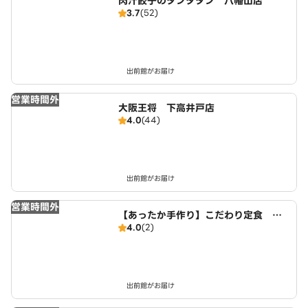
肉汁餃子のダンダダン 八幡山店
3.7
(52)
出前館がお届け
営業時間外
大阪王将 下高井戸店
4.0
(44)
出前館がお届け
営業時間外
【あったか手作り】こだわり定食 ハ
4.0
(2)
マヤマ
出前館がお届け