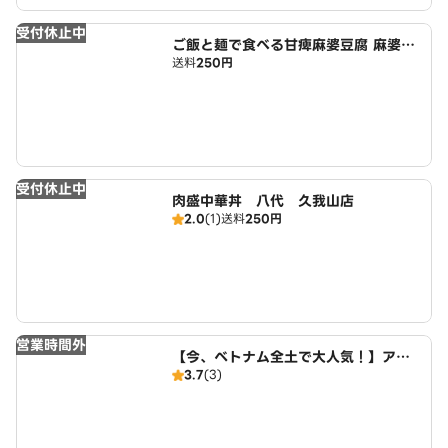
受付休止中
ご飯と麺で食べる甘痺麻婆豆腐 麻婆LI
送料
250円
FE久我山店
受付休止中
肉盛中華丼 八代 久我山店
2.0
(1)
送料
250円
営業時間外
【今、ベトナム全土で大人気！】アジ
3.7
(3)
ア麺・シクロ