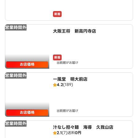
新着
営業時間外
大阪王将 新高円寺店
新着
出前館がお届け
お店価格
営業時間外
一風堂 明大前店
4.2
(189)
出前館がお届け
お店価格
営業時間外
汁なし担々麺 海導 久我山店
2.1
(7)
送料
0円