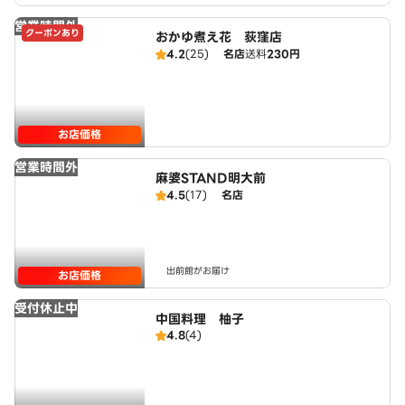
営業時間外
クーポンあり
おかゆ煮え花 荻窪店
4.2
(25)
名店
送料
230円
お店価格
営業時間外
麻婆STAND明大前
4.5
(17)
名店
出前館がお届け
お店価格
受付休止中
中国料理 柚子
4.8
(4)