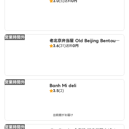
3.0
(5)
送料
0円
営業時間外
老北京弁当屋 Old Beijing Bentou
3.6
(31)
送料
0円
下北沢店
営業時間外
Banh Mi deli
3.5
(2)
出前館がお届け
営業時間外