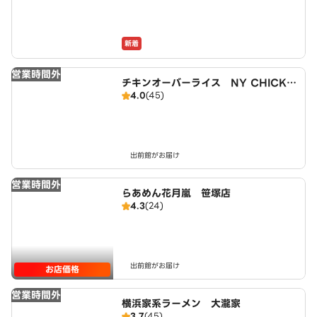
新着
営業時間外
チキンオーバーライス NY CHICKE
4.0
(45)
N LABO.方南町店
出前館がお届け
営業時間外
らあめん花月嵐 笹塚店
4.3
(24)
出前館がお届け
お店価格
営業時間外
横浜家系ラーメン 大瀧家
3.7
(45)