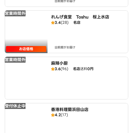
出前館がお届け
営業時間外
れんげ食堂 Toshu 桜上水店
3.4
(28)
名店
出前館がお届け
お店価格
営業時間外
麻辣小厨
3.6
(96)
名店
送料
0円
受付休止中
香港料理蘭浜田山店
4.2
(17)