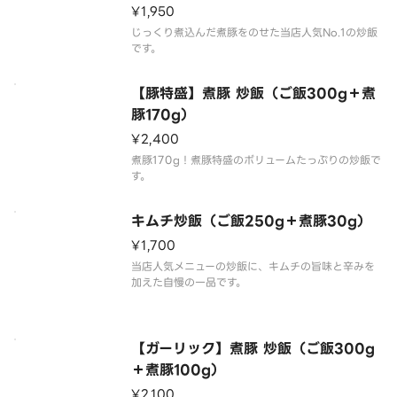
¥1,950
じっくり煮込んだ煮豚をのせた当店人気No.1の炒飯
です。
【豚特盛】煮豚 炒飯（ご飯300g＋煮
豚170g）
¥2,400
煮豚170g！煮豚特盛のボリュームたっぷりの炒飯で
す。
キムチ炒飯（ご飯250g＋煮豚30g）
¥1,700
当店人気メニューの炒飯に、キムチの旨味と辛みを
加えた自慢の一品です。
【ガーリック】煮豚 炒飯（ご飯300g
＋煮豚100g）
¥2,100