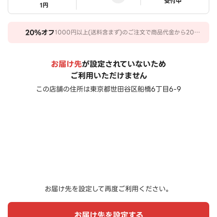
ステータス
受付中
1円
20%
オフ
1000円以上(送料含まず)のご注文で商品代金から20％
オフ。 期間：2026/07/31～2026/10/27
お届け先
が設定されていないため
ご利用いただけません
この店舗の住所は
東京都世田谷区船橋6丁目6-9
お届け先を設定して再度ご利用ください。
お届け先を設定する