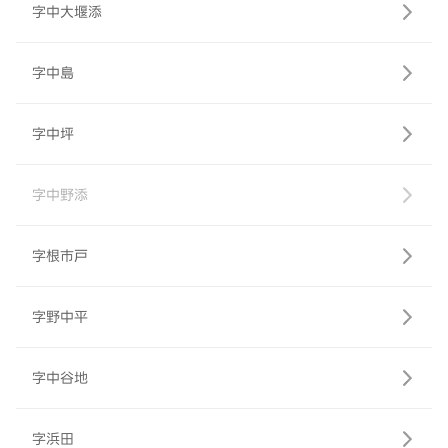
字中大堰添
字中島
字中坪
字中野添
字根市戸
字野中平
字中谷地
字浜田