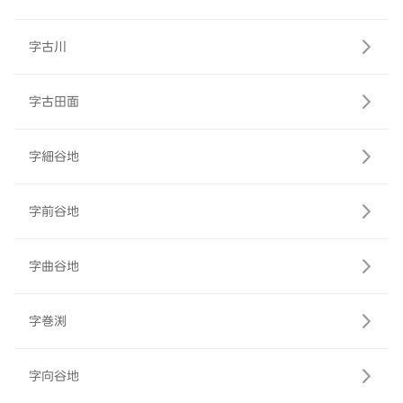
字古川
字古田面
字細谷地
字前谷地
字曲谷地
字巻渕
字向谷地