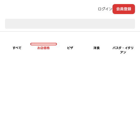
ログイン
会員登録
現在のお届け先：
すべて
お店価格
ピザ
洋食
パスタ・イタリ
アン