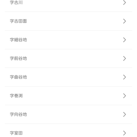
字古川
字古田面
字細谷地
字前谷地
字曲谷地
字巻渕
字向谷地
字室田