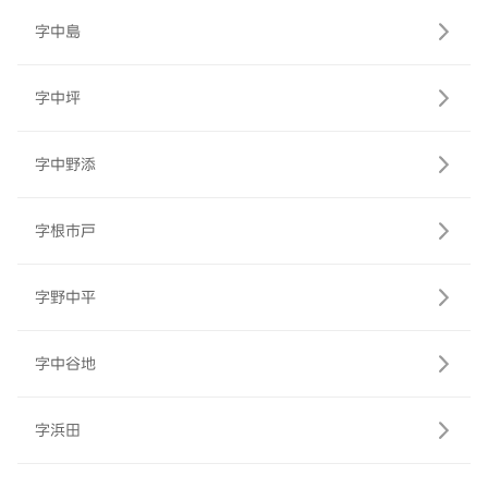
字中島
字中坪
字中野添
字根市戸
字野中平
字中谷地
字浜田