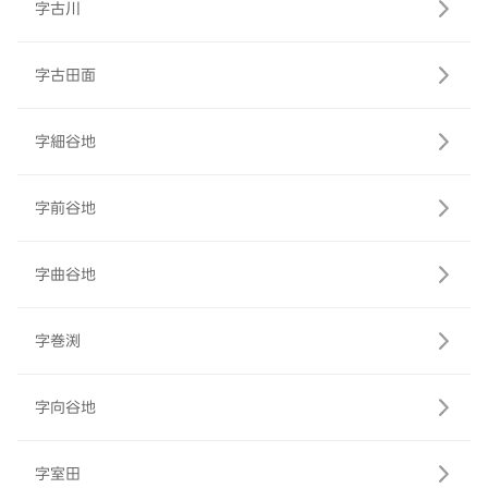
字古川
字古田面
字細谷地
字前谷地
字曲谷地
字巻渕
字向谷地
字室田