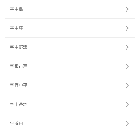
字中島
字中坪
字中野添
字根市戸
字野中平
字中谷地
字浜田