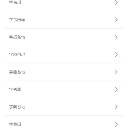
字古川
字古田面
字細谷地
字前谷地
字曲谷地
字巻渕
字向谷地
字室田