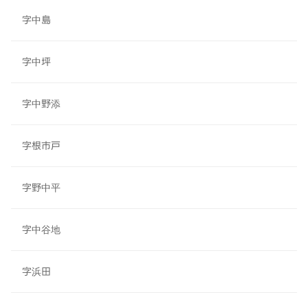
字中島
字中坪
字中野添
字根市戸
字野中平
字中谷地
字浜田