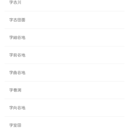
字古川
字古田面
字細谷地
字前谷地
字曲谷地
字巻渕
字向谷地
字室田