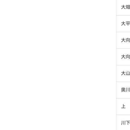
大
大
大
大
大
奥
上
川