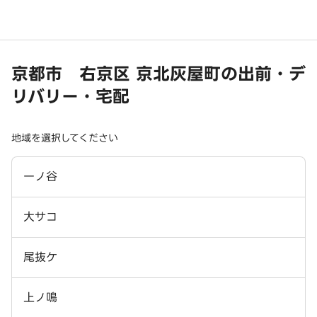
京都市 右京区 京北灰屋町の出前・デ
リバリー・宅配
地域を選択してください
一ノ谷
大サコ
尾抜ケ
上ノ鳴