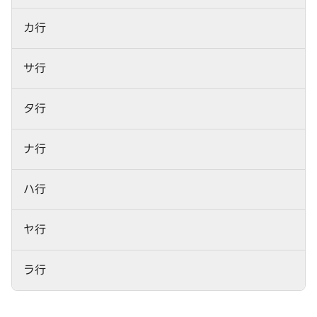
カ行
サ行
タ行
ナ行
ハ行
ヤ行
ラ行