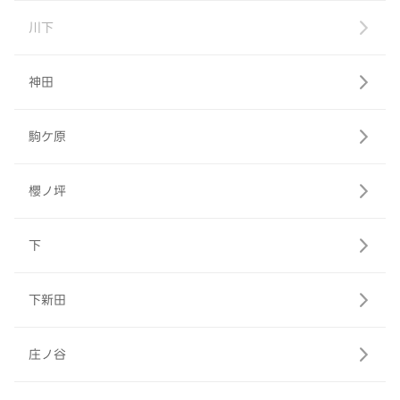
川下
神田
駒ケ原
櫻ノ坪
下
下新田
庄ノ谷