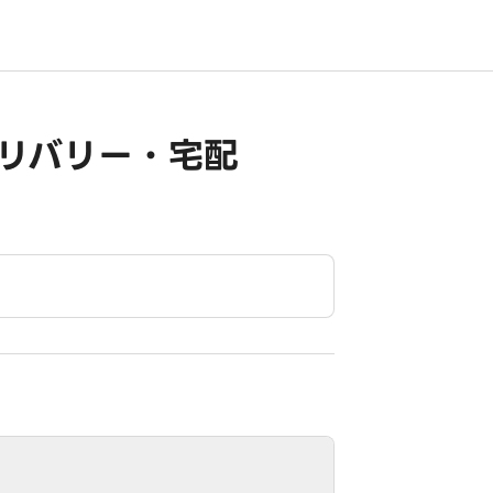
リバリー・宅配