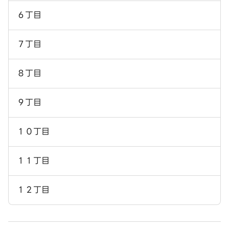
６丁目
７丁目
８丁目
９丁目
１０丁目
１１丁目
１２丁目