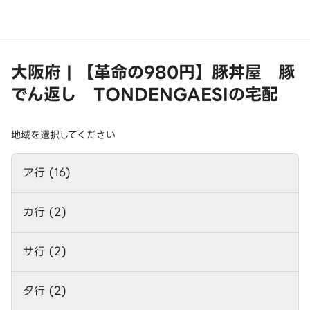
大阪府 | 【革命の980円】豚丼屋 豚
でん返し TONDENGAESIの宅配
地域を選択してください
ア行 (16)
カ行 (2)
サ行 (2)
タ行 (2)