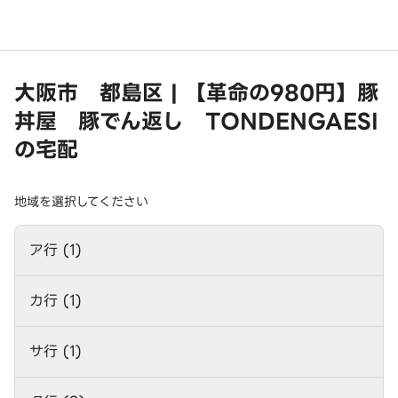
大阪市 都島区 | 【革命の980円】豚
丼屋 豚でん返し TONDENGAESI
の宅配
地域を選択してください
ア行 (1)
カ行 (1)
サ行 (1)