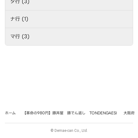
タ行 (3)
ナ行 (1)
マ行 (3)
ホーム
【革命の980円】豚丼屋 豚でん返し TONDENGAESI
大阪府
© Demae-can Co., Ltd.