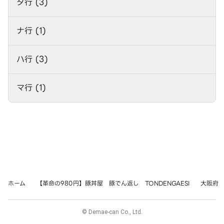
タ行 (3)
ナ行 (1)
ハ行 (3)
マ行 (1)
ホーム
【革命の980円】豚丼屋 豚でん返し TONDENGAESI
大阪府
© Demae-can Co., Ltd.