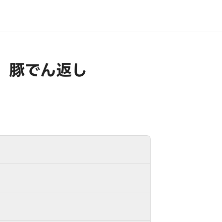
丼屋 豚でん返し