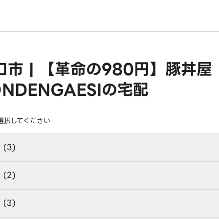
口市 | 【革命の980円】豚
ONDENGAESIの宅配
選択してください
 (3)
 (2)
 (3)