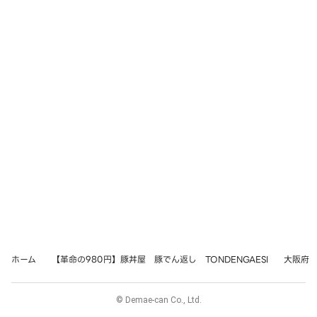
ホーム
【革命の980円】豚丼屋 豚でん返し TONDENGAESI
大阪府
© Demae-can Co., Ltd.