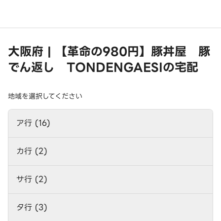
大阪府 | 【革命の980円】豚丼屋 豚
でん返し TONDENGAESIの宅配
地域を選択してください
ア行 (16)
カ行 (2)
サ行 (2)
タ行 (3)