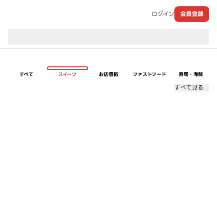
ログイン
会員登録
現在のお届け先：
すべて
スイーツ
お店価格
ファストフード
寿司・海鮮
すべて見る