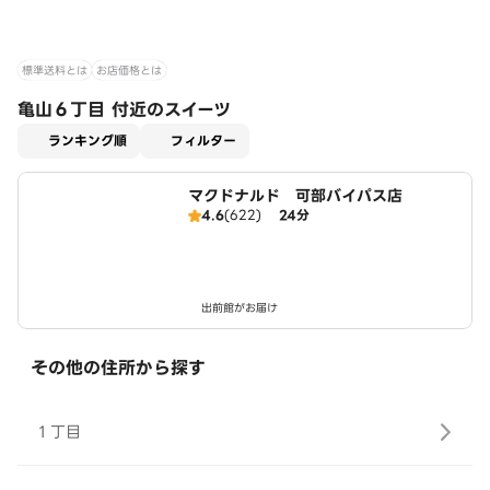
標準送料とは
お店価格とは
亀山６丁目 付近のスイーツ
適用なし
ランキング順
フィルター
マクドナルド 可部バイパス店
4.6
(622)
24分
出前館がお届け
その他の住所から探す
１丁目