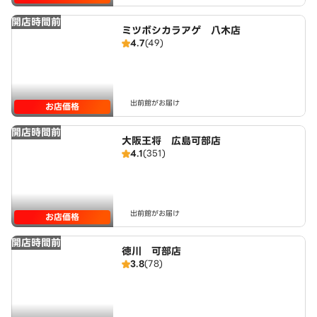
開店時間前
ミツボシカラアゲ 八木店
4.7
(49)
出前館がお届け
お店価格
開店時間前
大阪王将 広島可部店
4.1
(351)
出前館がお届け
お店価格
開店時間前
徳川 可部店
3.8
(78)