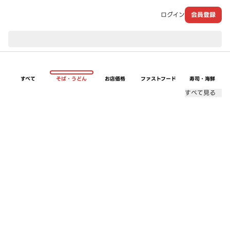
ログイン
会員登録
現在のお届け先：
すべて
そば・うどん
お店価格
ファストフード
寿司・海鮮
すべて見る