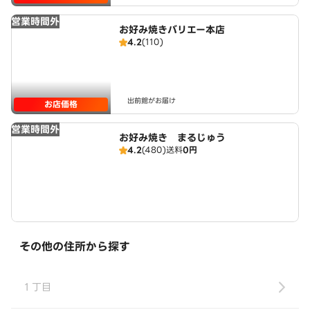
営業時間外
お好み焼きバリエー本店
4.2
(110)
出前館がお届け
お店価格
営業時間外
お好み焼き まるじゅう
4.2
(480)
送料
0円
その他の住所から探す
１丁目