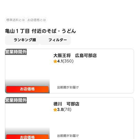
標準送料とは
お店価格とは
亀山１丁目 付近のそば・うどん
適用なし
ランキング順
フィルター
営業時間外
大阪王将 広島可部店
4.1
(350)
出前館がお届け
お店価格
営業時間外
徳川 可部店
3.8
(78)
出前館がお届け
お店価格