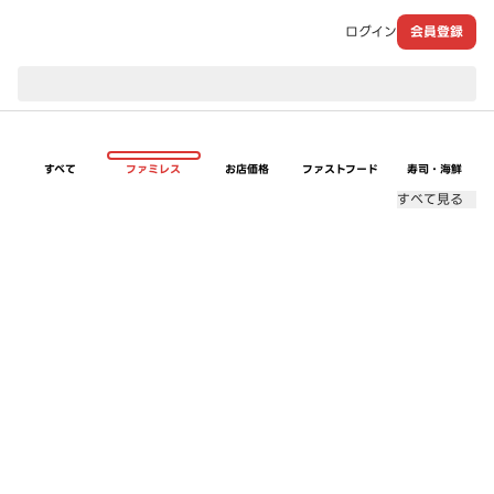
ログイン
会員登録
現在のお届け先：
すべて
ファミレス
お店価格
ファストフード
寿司・海鮮
すべて見る