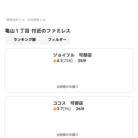
標準送料とは
お店価格とは
亀山１丁目 付近のファミレス
適用なし
ランキング順
フィルター
ジョイフル 可部店
4.1
(258)
35分
出前館がお届け
ココス 可部店
3.7
(96)
26分
出前館がお届け