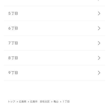
５丁目
６丁目
７丁目
８丁目
９丁目
トップ
広島県
広島市 安佐北区
亀山
１丁目