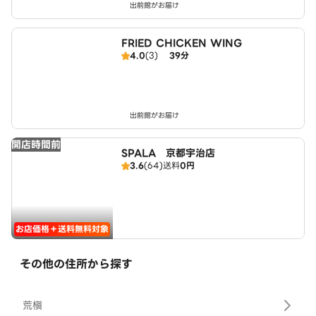
出前館がお届け
FRIED CHICKEN WING
4.0
(3)
39分
出前館がお届け
開店時間前
SPALA 京都宇治店
3.6
(64)
送料
0円
お店価格＋送料無料対象
その他の住所から探す
荒槇