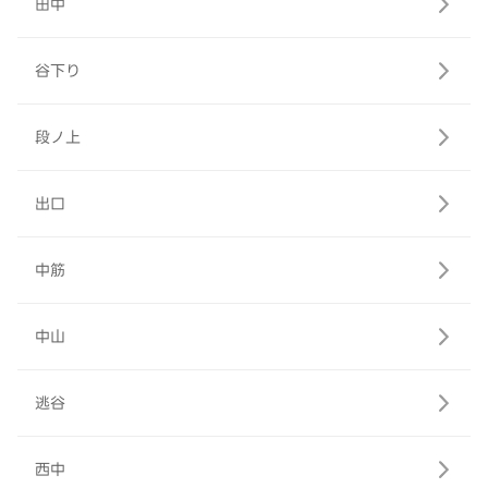
田中
谷下り
段ノ上
出口
中筋
中山
逃谷
西中