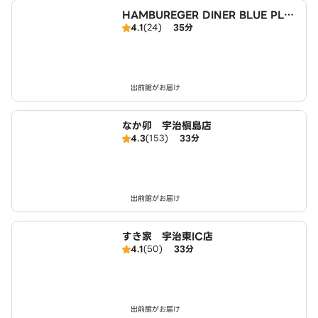
HAMBUREGER DINER BLUE PLA
4.1
(24)
35分
NET
出前館がお届け
なか卯 宇治槇島店
4.3
(153)
33分
出前館がお届け
すき家 宇治東IC店
4.1
(50)
33分
出前館がお届け