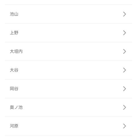
池山
上野
大垣内
大谷
岡谷
奥ノ池
河原