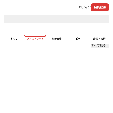
ログイン
会員登録
現在のお届け先：
すべて
ファストフード
お店価格
ピザ
寿司・海鮮
すべて見る