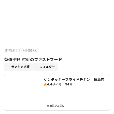
標準送料とは
お店価格とは
莵道平野 付近のファストフード
適用なし
ランキング順
フィルター
ケンタッキーフライドチキン 槙島店
4.4
(423)
34分
出前館がお届け