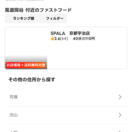
莵道岡谷 付近のファストフード
適用なし
ランキング順
フィルター
SPALA 京都宇治店
3.6
(64)
40分
送料
0円
お店価格＋送料無料対象
その他の住所から探す
荒槇
池山