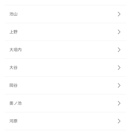
池山
上野
大垣内
大谷
岡谷
奥ノ池
河原