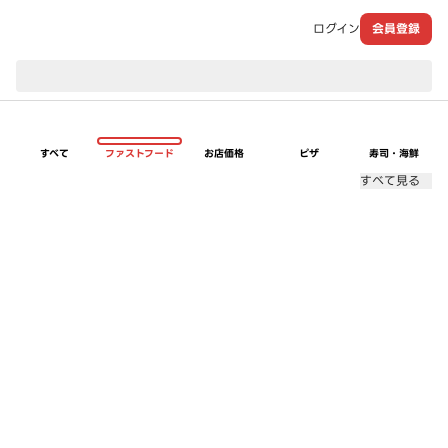
ログイン
会員登録
現在のお届け先：
すべて
ファストフード
お店価格
ピザ
寿司・海鮮
すべて見る