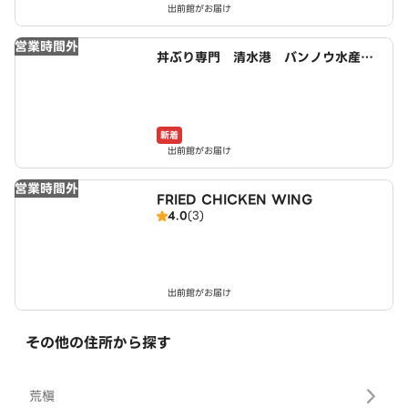
出前館がお届け
営業時間外
丼ぶり専門 清水港 バンノウ水産
宇治店
新着
出前館がお届け
営業時間外
FRIED CHICKEN WING
4.0
(3)
出前館がお届け
その他の住所から探す
荒槇