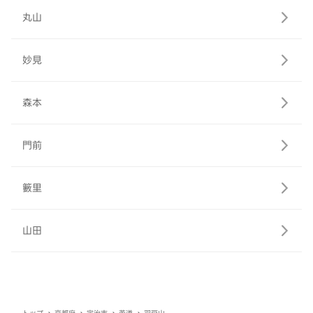
丸山
妙見
森本
門前
籔里
山田