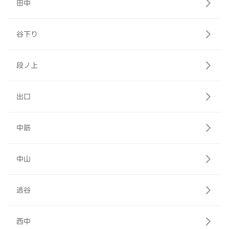
田中
谷下り
段ノ上
出口
中筋
中山
逃谷
西中