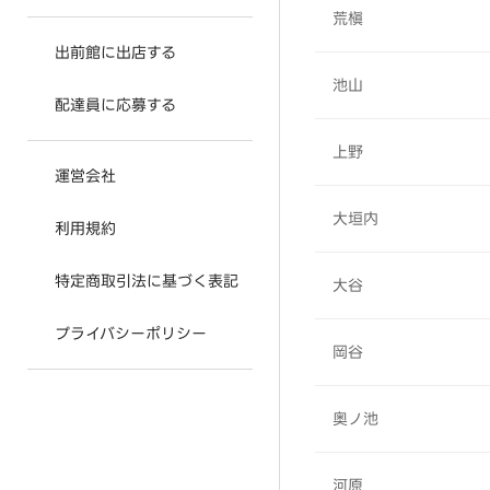
荒槇
出前館に出店する
池山
配達員に応募する
上野
運営会社
大垣内
利用規約
特定商取引法に基づく表記
大谷
プライバシーポリシー
岡谷
奥ノ池
河原