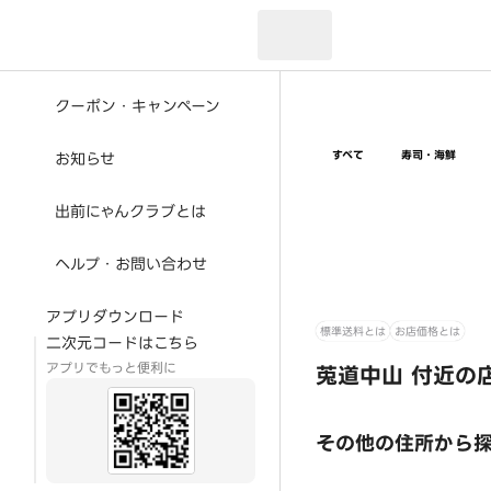
現在のお届け先：
クーポン・キャンペーン
すべて
寿司・海鮮
お知らせ
出前にゃんクラブとは
ヘルプ・お問い合わせ
アプリダウンロード
標準送料とは
お店価格とは
二次元コードはこちら
アプリでもっと便利に
莵道中山 付近の
その他の住所から