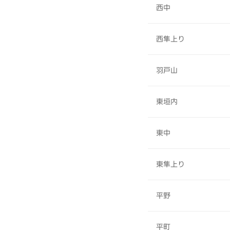
西中
西隼上り
羽戸山
東垣内
東中
東隼上り
平野
平町