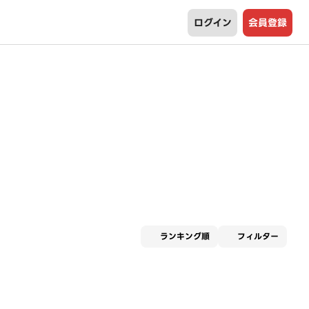
ログイン
会員登録
適用な
ランキング順
フィルター