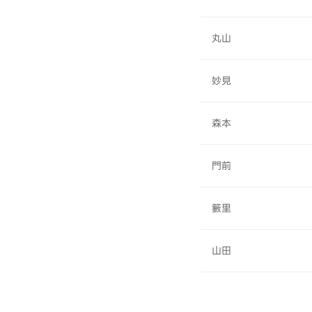
丸山
妙見
森本
門前
籔里
山田