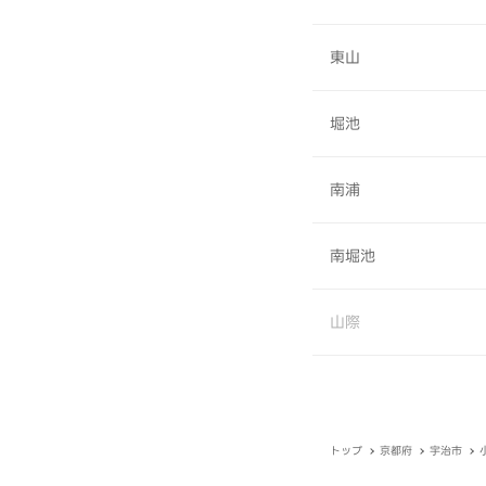
東山
堀池
南浦
南堀池
山際
トップ
京都府
宇治市