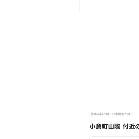
標準送料とは
お店価格とは
小倉町山際 付近