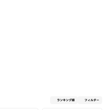
適用な
ランキング順
フィルター