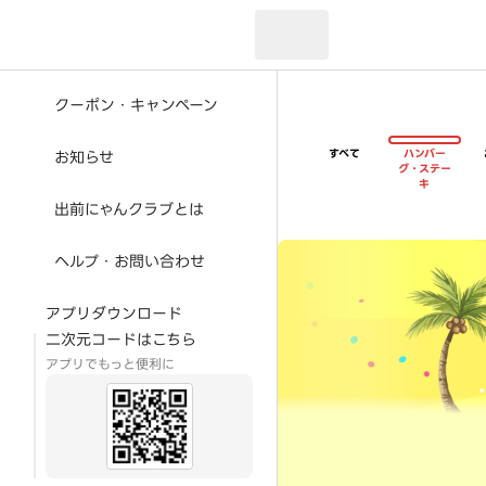
現在のお届け先：
クーポン・キャンペーン
すべて
ハンバー
お知らせ
グ・ステー
キ
出前にゃんクラブとは
超ゴイゴイヤスー夏祭
ヘルプ・お問い合わせ
アプリダウンロード
二次元コードはこちら
アプリでもっと便利に