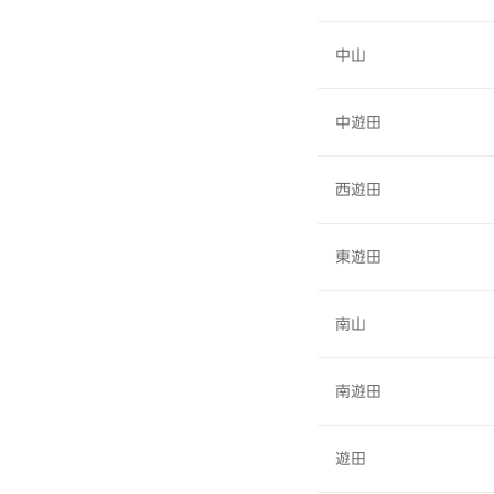
中山
中遊田
西遊田
東遊田
南山
南遊田
遊田