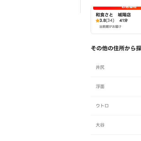
お店価格
和食さと 城陽店
3.8
(34)
41分
出前館がお届け
その他の住所から
井尻
浮面
ウトロ
大谷