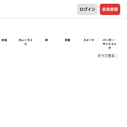
ログイン
会員登録
弁当
カレーライ
丼
洋食
スイーツ
バーガー・
ス
サンドイッ
チ
すべて見る