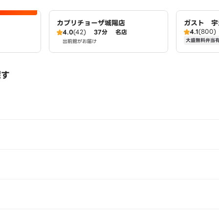
カプリチョーザ城陽店
ガスト 宇
4.1
(800)
4.0
(42)
37分
名店
大盛無料弁当
出前館がお届け
探す