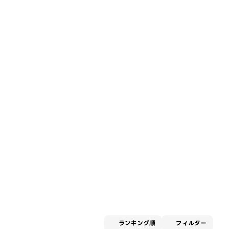
適用な
ランキング順
フィルター