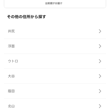
出前館がお届け
その他の住所から探す
井尻
浮面
ウトロ
大谷
蔭田
北山