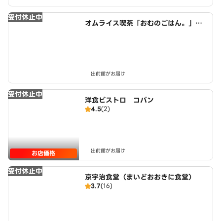
受付休止中
オムライス喫茶「おむのごはん。」
近鉄小倉駅西店
出前館がお届け
受付休止中
洋食ビストロ コパン
4.5
(2)
出前館がお届け
お店価格
受付休止中
京宇治食堂（まいどおおきに食堂）
3.7
(16)