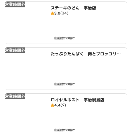
営業時間外
ステーキのどん 宇治店
3.0
(34)
出前館がお届け
営業時間外
たっぷりたんぱく 肉とブロッコリー
生活 城陽店
出前館がお届け
営業時間外
ロイヤルホスト 宇治槇島店
4.4
(9)
出前館がお届け