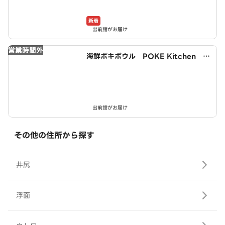
新着
出前館がお届け
営業時間外
海鮮ポキボウル POKE Kitchen 小
倉駅西店
出前館がお届け
その他の住所から探す
井尻
浮面