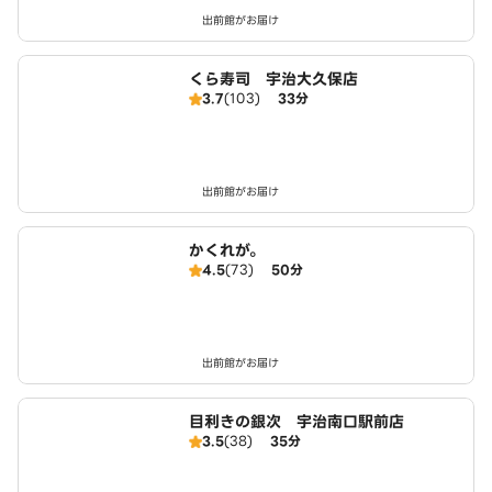
出前館がお届け
くら寿司 宇治大久保店
3.7
(103)
33分
出前館がお届け
かくれが。
4.5
(73)
50分
出前館がお届け
目利きの銀次 宇治南口駅前店
3.5
(38)
35分