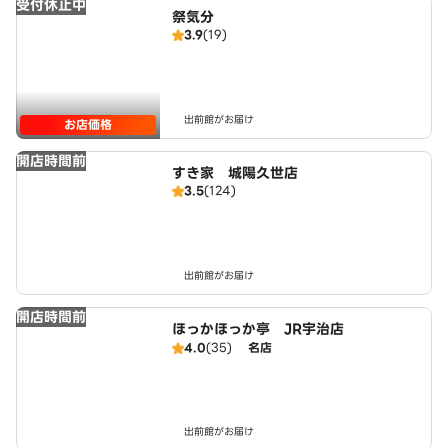
受付休止中
祭気分
3.9
(19)
出前館がお届け
お店価格
開店時間前
すき家 城陽久世店
3.5
(124)
出前館がお届け
開店時間前
ほっかほっか亭 JR宇治店
4.0
(35)
名店
出前館がお届け