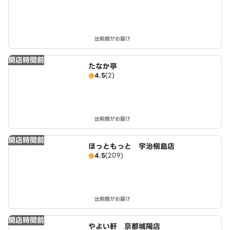
出前館がお届け
開店時間前
たなか亭
4.5
(2)
出前館がお届け
開店時間前
ほっともっと 宇治槇島店
4.5
(209)
出前館がお届け
開店時間前
やよい軒 京都城陽店