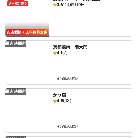
クーポンあり
3.6
(43)
送料
0円
お店価格＋送料無料対象
開店時間前
京都焼肉 南大門
4.1
(7)
出前館がお届け
開店時間前
かつ扇
4.8
(33)
出前館がお届け