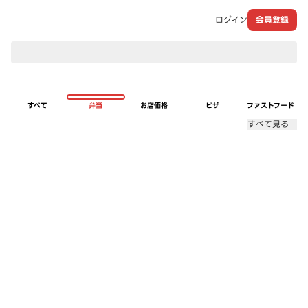
ログイン
会員登録
現在のお届け先：
すべて
弁当
お店価格
ピザ
ファストフード
すべて見る