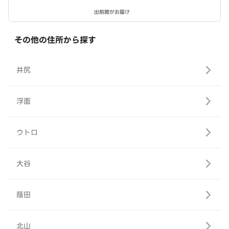
出前館がお届け
その他の住所から探す
井尻
浮面
ウトロ
大谷
蔭田
北山