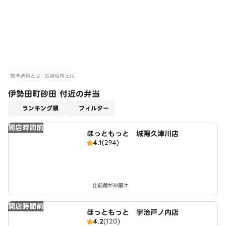
標準送料とは
お店価格とは
伊勢田町砂田 付近の弁当
適用なし
ランキング順
フィルター
開店時間前
ほっともっと 城陽久津川店
4.1
(294)
出前館がお届け
開店時間前
ほっともっと 宇治戸ノ内店
4.2
(120)