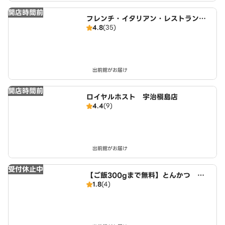
開店時間前
フレンチ・イタリアン・レストラン
4.8
(35)
すわん
出前館がお届け
開店時間前
ロイヤルホスト 宇治槇島店
4.4
(9)
出前館がお届け
受付休止中
【ご飯300gまで無料】とんかつ と
1.8
(4)
ん彩 近鉄小倉駅西店