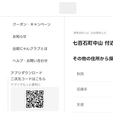
現在のお届け先：
クーポン・キャンペーン
標準送料とは
お店価格とは
お知らせ
七百石町中山 付
出前にゃんクラブとは
その他の住所から
ヘルプ・お問い合わせ
アプリダウンロード
秋岡
二次元コードはこちら
アプリでもっと便利に
足縄手
天堤