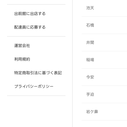
池天
出前館に出店する
石橋
配達員に応募する
井関
運営会社
利用規約
稲場
特定商取引法に基づく表記
今安
プライバシーポリシー
芋迫
岩ケ鼻