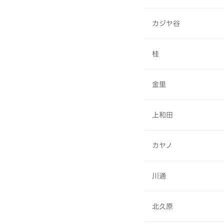
カジヤ谷
桂
金里
上和田
カヤノ
川通
北久原