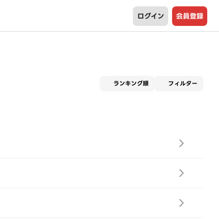
ログイン
会員登録
適用な
ランキング順
フィルター