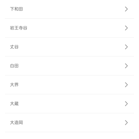
下和田
岩王寺谷
丈谷
白田
大界
大蔵
大造岡