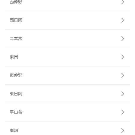
西仲野
西日岡
二本木
東岡
東仲野
東日岡
平山谷
廣畑