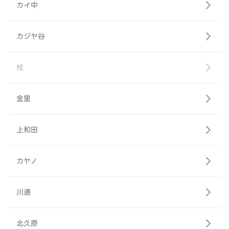
カイ中
カジヤ谷
桂
金里
上和田
カヤノ
川通
北久原