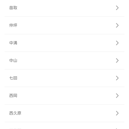
苗取
仲坪
中溝
中山
七回
西岡
西久原