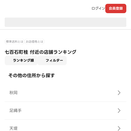
ログイン
会員登録
現在のお届け先：
標準送料とは
お店価格とは
七百石町桂 付近の店舗ランキング
適用なし
ランキング順
フィルター
その他の住所から探す
秋岡
足縄手
天堤