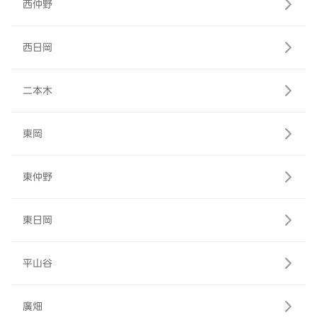
西仲野
西日岡
二本木
東岡
東仲野
東日岡
平山谷
廣畑