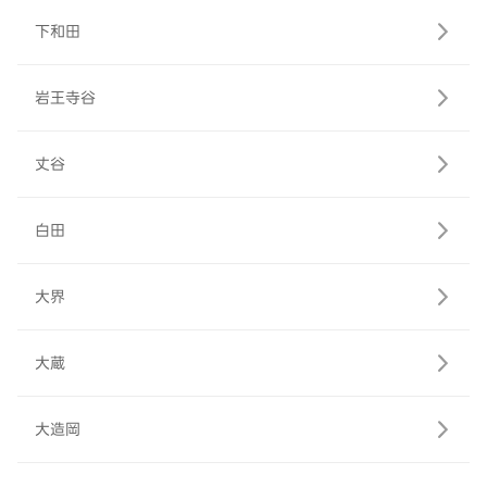
下和田
岩王寺谷
丈谷
白田
大界
大蔵
大造岡