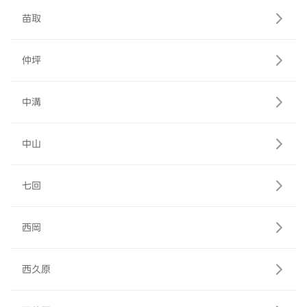
苗取
仲坪
中溝
中山
七回
西岡
西久原