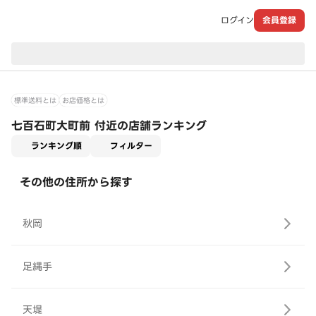
ログイン
会員登録
現在のお届け先：
標準送料とは
お店価格とは
七百石町大町前 付近の店舗ランキング
適用なし
ランキング順
フィルター
その他の住所から探す
秋岡
足縄手
天堤