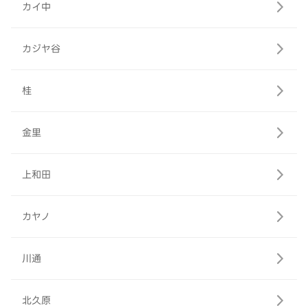
カイ中
カジヤ谷
桂
金里
上和田
カヤノ
川通
北久原