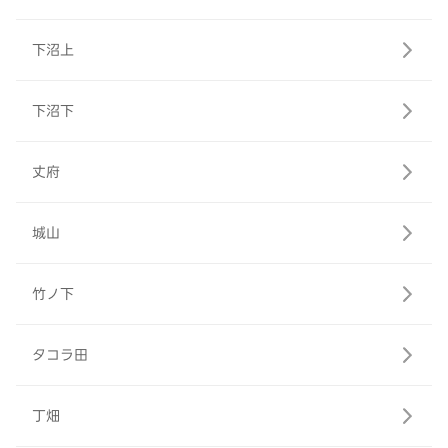
下沼上
下沼下
丈府
城山
竹ノ下
タコラ田
丁畑