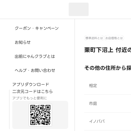
現在のお届け先：
クーポン・キャンペーン
標準送料とは
お店価格とは
お知らせ
栗町下沼上 付近
出前にゃんクラブとは
その他の住所から
ヘルプ・お問い合わせ
アプリダウンロード
相定
二次元コードはこちら
アプリでもっと便利に
市庭
イノババ