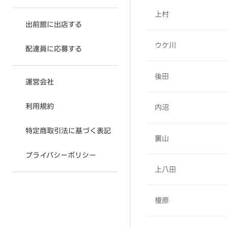
上村
出前館に出店する
ウケ川
配達員に応募する
後田
運営会社
利用規約
内沼
特定商取引法に基づく表記
裏山
プライバシーポリシー
上八田
榎原