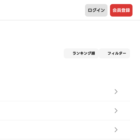
ログイン
会員登録
適用な
ランキング順
フィルター