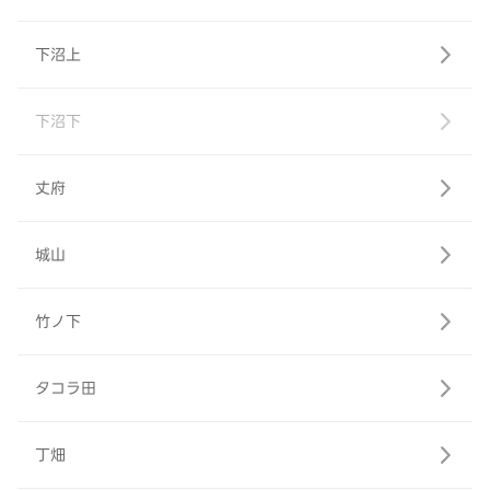
下沼上
下沼下
丈府
城山
竹ノ下
タコラ田
丁畑