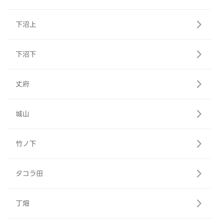
下沼上
下沼下
丈府
城山
竹ノ下
タコラ田
丁畑