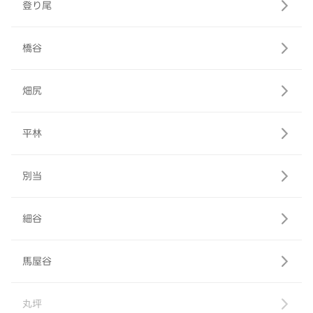
登り尾
橋谷
畑尻
平林
別当
細谷
馬屋谷
丸坪