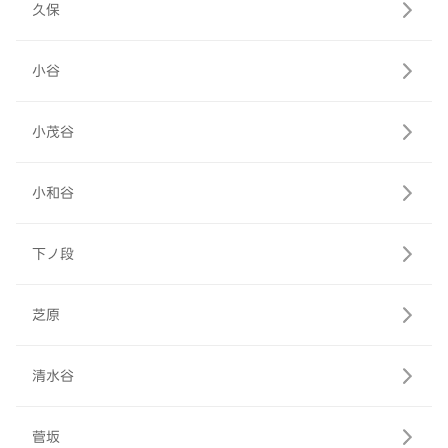
久保
小谷
小茂谷
小和谷
下ノ段
芝原
清水谷
菅坂