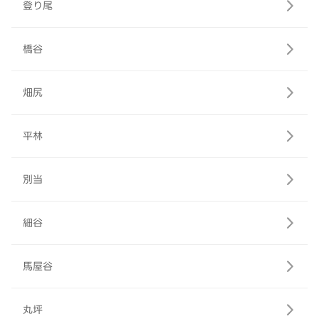
登り尾
橋谷
畑尻
平林
別当
細谷
馬屋谷
丸坪