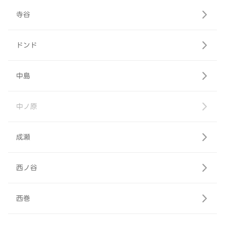
寺谷
ドンド
中島
中ノ原
成瀬
西ノ谷
西巻