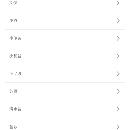
久保
小谷
小茂谷
小和谷
下ノ段
芝原
清水谷
菅坂