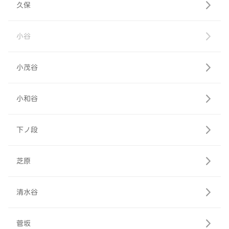
久保
小谷
小茂谷
小和谷
下ノ段
芝原
清水谷
菅坂