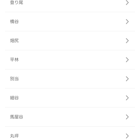
登り尾
橋谷
畑尻
平林
別当
細谷
馬屋谷
丸坪