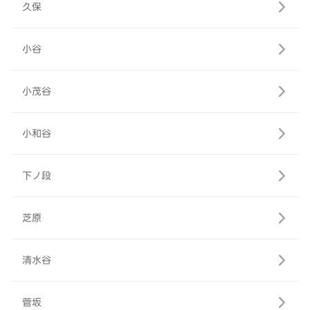
久保
小谷
小茂谷
小和谷
下ノ段
芝原
清水谷
菅坂