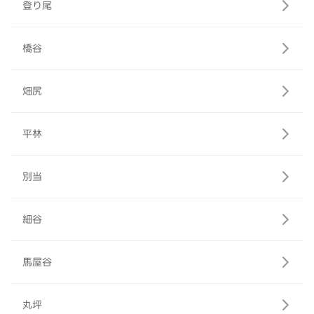
登り尾
橋谷
畑尻
平林
別当
細谷
馬屋谷
丸坪