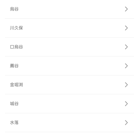
烏谷
川久保
口烏谷
薦谷
金堀渕
城谷
水落