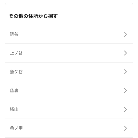
その他の住所から探す
院谷
上ノ谷
魚ケ谷
蔭裏
勝山
亀ノ甲