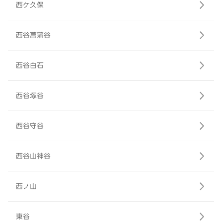
西ケ久保
西谷菖蒲谷
西谷白石
西谷塚谷
西谷守谷
西谷山神谷
西ノ山
東谷