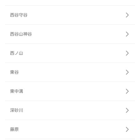
西谷守谷
西谷山神谷
西ノ山
東谷
東中溝
深砂川
藤原