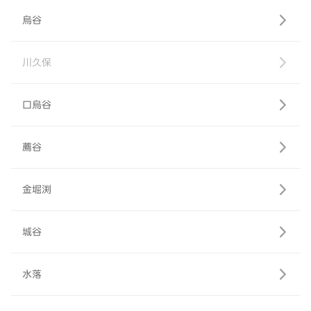
烏谷
川久保
口烏谷
薦谷
金堀渕
城谷
水落