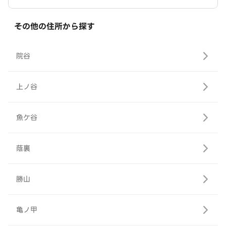
その他の住所から探す
院谷
上ノ谷
魚ケ谷
蔭裏
勝山
亀ノ甲