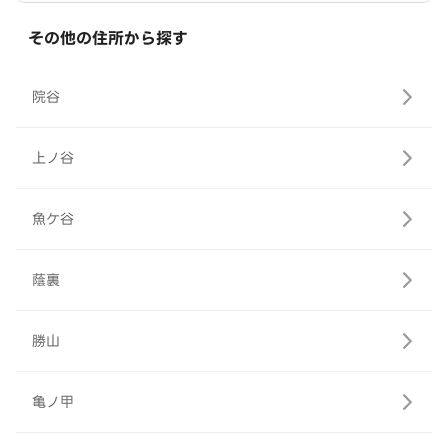
その他の住所から探す
院谷
上ノ谷
魚ケ谷
蔭裏
勝山
亀ノ甲