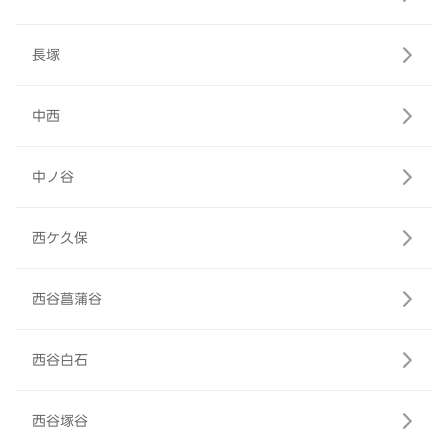
長塚
中西
中ノ谷
西ケ久保
西谷菖蒲谷
西谷白石
西谷塚谷